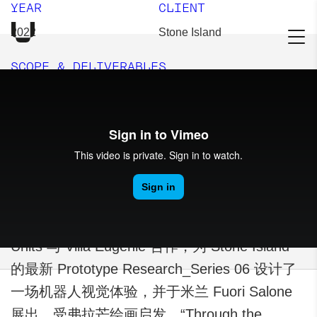
YEAR
CLIENT
2022
Stone Island
SCOPE & DELIVERABLES
米兰国际家具展（Salone del Mobile），2022
合作伙伴：Villa Eugénie
OUR WORK
Units 与 Villa Eugénie 合作，为 Stone Island
的最新 Prototype Research_Series 06 设计了
一场机器人视觉体验，并于米兰 Fuori Salone
展出。受弗拉芒绘画启发，“Through the